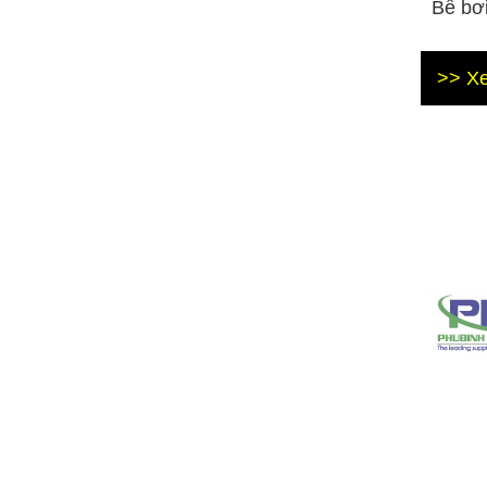
Bể bơi
>> Xe