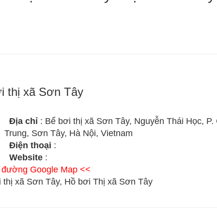
i thị xã Sơn Tây
Địa chỉ
: Bể bơi thị xã Sơn Tây, Nguyễn Thái Học, P
Trung, Sơn Tây, Hà Nội, Vietnam
Điện thoại
:
Website
:
ỉ đường Google Map <<
 thị xã Sơn Tây, Hồ bơi Thị xã Sơn Tây