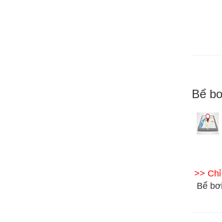
Bể bơ
>> Ch
Bể bơi