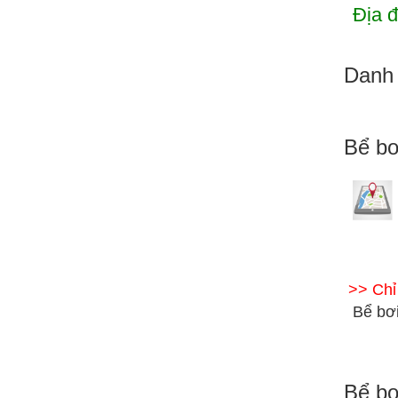
Địa đ
Danh 
Bể bơ
>> Ch
Bể bơi
Bể bơ