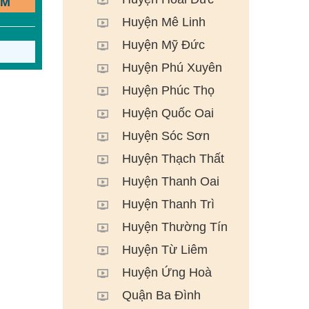
ẾM
Huyện Mê Linh
Huyện Mỹ Đức
Huyện Phú Xuyên
Huyện Phúc Thọ
Huyện Quốc Oai
Huyện Sóc Sơn
Huyện Thạch Thất
Huyện Thanh Oai
Huyện Thanh Trì
Huyện Thường Tín
Huyện Từ Liêm
Huyện Ứng Hoà
Quận Ba Đình