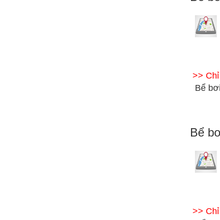
>> Ch
Bể bơi
Bể bơ
>> Ch