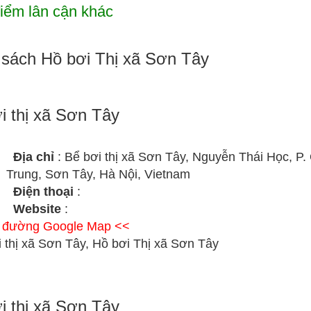
iểm lân cận khác
sách Hồ bơi Thị xã Sơn Tây
i thị xã Sơn Tây
Địa chỉ
: Bể bơi thị xã Sơn Tây, Nguyễn Thái Học, P
Trung, Sơn Tây, Hà Nội, Vietnam
Điện thoại
:
Website
:
ỉ đường Google Map <<
 thị xã Sơn Tây, Hồ bơi Thị xã Sơn Tây
i thị xã Sơn Tây