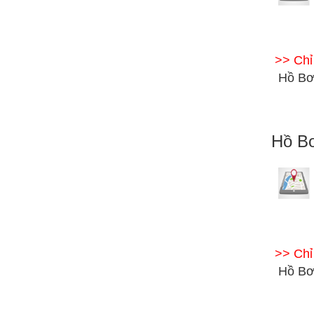
>> Ch
Hồ Bơ
Hồ Bơ
>> Ch
Hồ Bơ