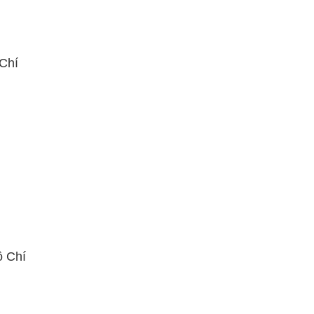
 Chí
ồ Chí