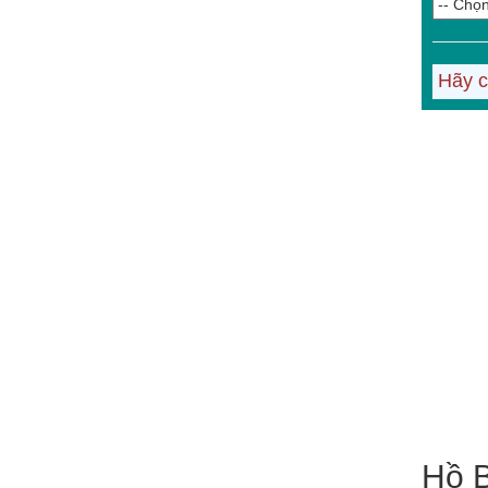
Hãy c
Hồ B