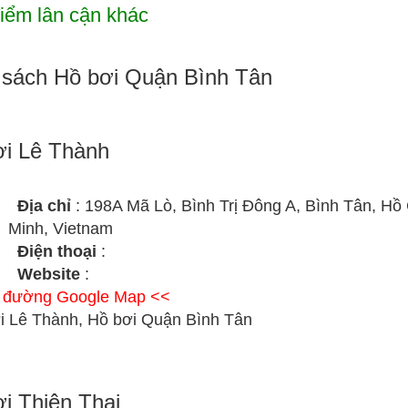
iểm lân cận khác
sách Hồ bơi Quận Bình Tân
i Lê Thành
Địa chỉ
: 198A Mã Lò, Bình Trị Đông A, Bình Tân, Hồ
Minh, Vietnam
Điện thoại
:
Website
:
ỉ đường Google Map <<
i Lê Thành, Hồ bơi Quận Bình Tân
i Thiên Thai