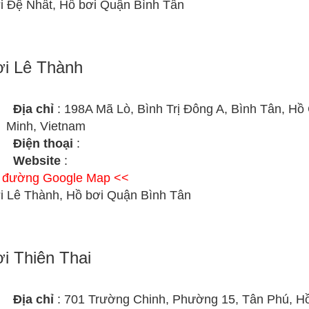
i Đệ Nhất, Hồ bơi Quận Bình Tân
i Lê Thành
Địa chỉ
: 198A Mã Lò, Bình Trị Đông A, Bình Tân, Hồ
Minh, Vietnam
Điện thoại
:
Website
:
ỉ đường Google Map <<
i Lê Thành, Hồ bơi Quận Bình Tân
i Thiên Thai
Địa chỉ
: 701 Trường Chinh, Phường 15, Tân Phú, H