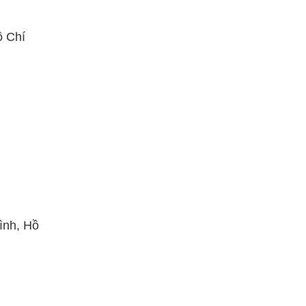
ồ Chí
ình, Hồ