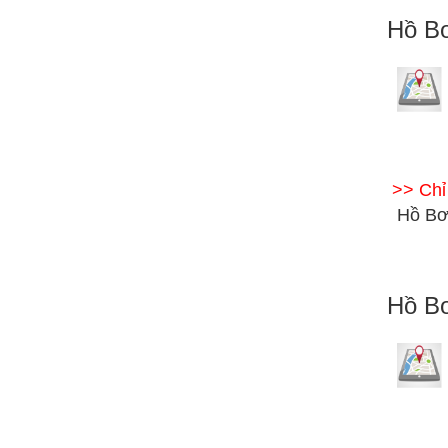
Hồ Bơ
>> Ch
Hồ Bơ
Hồ Bơ