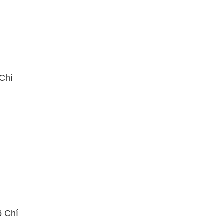
 Chí
ồ Chí