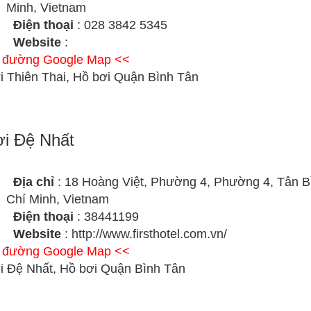
Minh, Vietnam
Điện thoại
: 028 3842 5345
Website
:
ỉ đường Google Map <<
i Thiên Thai, Hồ bơi Quận Bình Tân
i Đệ Nhất
Địa chỉ
: 18 Hoàng Việt, Phường 4, Phường 4, Tân B
Chí Minh, Vietnam
Điện thoại
: 38441199
Website
: http://www.firsthotel.com.vn/
ỉ đường Google Map <<
i Đệ Nhất, Hồ bơi Quận Bình Tân