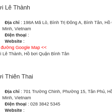
i Lê Thành
Địa chỉ
: 198A Mã Lò, Bình Trị Đông A, Bình Tân, Hồ
Minh, Vietnam
Điện thoại
:
Website
:
ỉ đường Google Map <<
i Lê Thành, Hồ bơi Quận Bình Tân
i Thiên Thai
Địa chỉ
: 701 Trường Chinh, Phường 15, Tân Phú, H
Minh, Vietnam
Điện thoại
: 028 3842 5345
Website
: