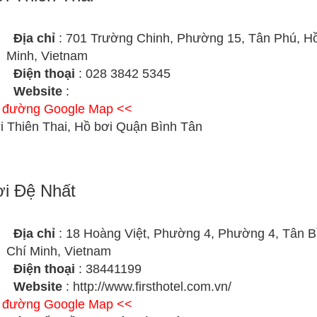
Địa chỉ
: 701 Trường Chinh, Phường 15, Tân Phú, H
Minh, Vietnam
Điện thoại
: 028 3842 5345
Website
:
ỉ đường Google Map <<
i Thiên Thai, Hồ bơi Quận Bình Tân
i Đệ Nhất
Địa chỉ
: 18 Hoàng Việt, Phường 4, Phường 4, Tân B
Chí Minh, Vietnam
Điện thoại
: 38441199
Website
: http://www.firsthotel.com.vn/
ỉ đường Google Map <<