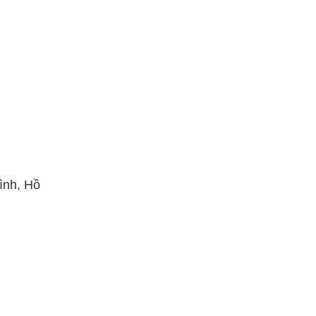
ình, Hồ