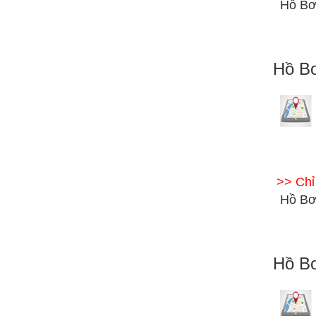
Hồ Bơ
Hồ Bơ
>> Ch
Hồ Bơ
Hồ Bơ