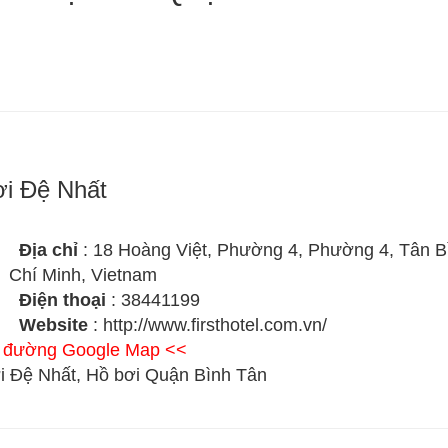
i Đệ Nhất
Địa chỉ
: 18 Hoàng Việt, Phường 4, Phường 4, Tân B
Chí Minh, Vietnam
Điện thoại
: 38441199
Website
: http://www.firsthotel.com.vn/
ỉ đường Google Map <<
i Đệ Nhất, Hồ bơi Quận Bình Tân