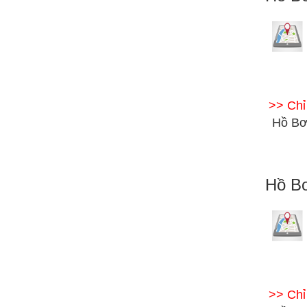
>> Ch
Hồ Bơ
Hồ Bơ
>> Ch