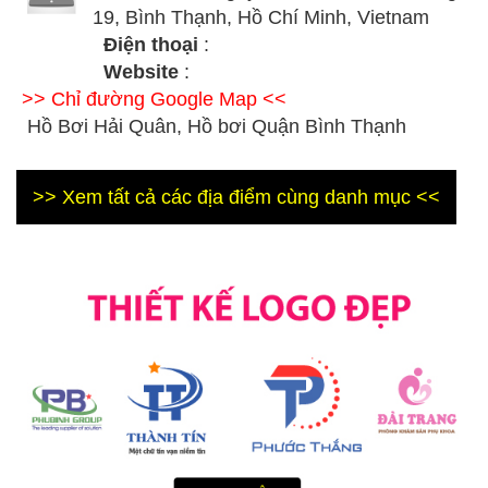
19, Bình Thạnh, Hồ Chí Minh, Vietnam
Điện thoại
:
Website
:
>> Chỉ đường Google Map <<
Hồ Bơi Hải Quân, Hồ bơi Quận Bình Thạnh
>> Xem tất cả các địa điểm cùng danh mục <<