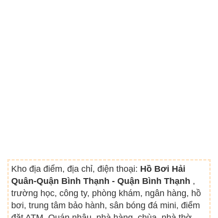
Kho địa điểm, địa chỉ, điện thoại:
Hồ Bơi Hải
Quân-Quận Bình Thạnh - Quận Bình Thạnh
,
trường học, công ty, phòng khám, ngân hàng, hồ
bơi, trung tâm bảo hành, sân bóng đá mini, điểm
đặt ATM, Quán nhậu, nhà hàng, chùa, nhà thờ,