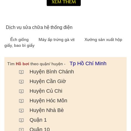
Dịch vụ sửa chữa hệ thống điện
Ếch giống
Máy ấp trứng gà vịt
Xưởng sản xuất hộp
giấy, bao bì giấy
Tp Hồ Chí Minh
Tìm
Hồ bơi
theo quận/ huyện -
Huyện Bình Chánh
Huyện Cần Giờ
Huyện Củ Chi
Huyện Hóc Môn
Huyện Nhà Bè
Quận 1
Quận 10