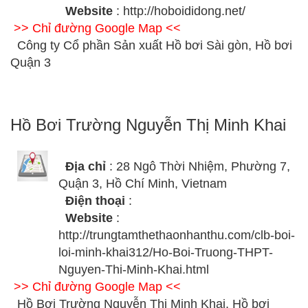
Website
: http://hoboididong.net/
>> Chỉ đường Google Map <<
Công ty Cổ phần Sản xuất Hồ bơi Sài gòn, Hồ bơi
Quận 3
Hồ Bơi Trường Nguyễn Thị Minh Khai
Địa chỉ
: 28 Ngô Thời Nhiệm, Phường 7,
Quận 3, Hồ Chí Minh, Vietnam
Điện thoại
:
Website
:
http://trungtamthethaonhanthu.com/clb-boi-
loi-minh-khai312/Ho-Boi-Truong-THPT-
Nguyen-Thi-Minh-Khai.html
>> Chỉ đường Google Map <<
Hồ Bơi Trường Nguyễn Thị Minh Khai, Hồ bơi