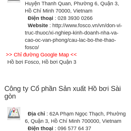
Huyện Thanh Quan, Phường 6, Quận 3,
Hồ Chí Minh 70000, Vietnam
Điện thoại
: 028 3930 0266
Website
: http://www.fosco.vn/vn/don-vi-
truc-thuoc/xi-nghiep-kinh-doanh-nha-va-
cao-oc-van-phong/cau-lac-bo-the-thao-
fosco/
>> Chỉ đường Google Map <<
Hồ bơi Fosco, Hồ bơi Quận 3
Công ty Cổ phần Sản xuất Hồ bơi Sài
gòn
Địa chỉ
: 62A Phạm Ngọc Thạch, Phường
6, Quận 3, Hồ Chí Minh 700000, Vietnam
Điện thoại
: 096 577 64 37