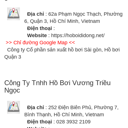
Địa chỉ
: 62a Phạm Ngọc Thạch, Phường
6, Quận 3, Hồ Chí Minh, Vietnam
Điện thoại
:
Website
: https://hoboididong.net/
>> Chỉ đường Google Map <<
Công ty Cổ phần sản xuất hồ bơi Sài gòn, Hồ bơi
Quận 3
Công Ty Tnhh Hồ Bơi Vương Triều
Ngọc
Địa chỉ
: 252 Điện Biên Phủ, Phường 7,
Bình Thạnh, Hồ Chí Minh, Vietnam
Điện thoại
: 028 3932 2109