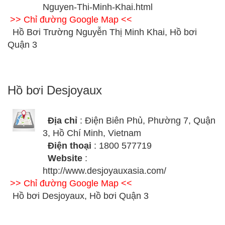
Nguyen-Thi-Minh-Khai.html
>> Chỉ đường Google Map <<
Hồ Bơi Trường Nguyễn Thị Minh Khai, Hồ bơi
Quận 3
Hồ bơi Desjoyaux
Địa chỉ
: Điện Biên Phủ, Phường 7, Quận
3, Hồ Chí Minh, Vietnam
Điện thoại
: 1800 577719
Website
:
http://www.desjoyauxasia.com/
>> Chỉ đường Google Map <<
Hồ bơi Desjoyaux, Hồ bơi Quận 3