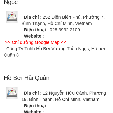
Ngọc
Địa chỉ
: 252 Điện Biên Phủ, Phường 7,
Bình Thạnh, Hồ Chí Minh, Vietnam
Điện thoại
: 028 3932 2109
Website
:
>> Chỉ đường Google Map <<
Công Ty Tnhh Hồ Bơi Vương Triều Ngọc, Hồ bơi
Quận 3
Hồ Bơi Hải Quân
Địa chỉ
: 12 Nguyễn Hữu Cảnh, Phường
19, Bình Thạnh, Hồ Chí Minh, Vietnam
Điện thoại
:
Website
: