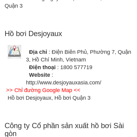
Quận 3
Hồ bơi Desjoyaux
Địa chỉ
: Điện Biên Phủ, Phường 7, Quận
3, Hồ Chí Minh, Vietnam
Điện thoại
: 1800 577719
Website
:
http://www.desjoyauxasia.com/
>> Chỉ đường Google Map <<
Hồ bơi Desjoyaux, Hồ bơi Quận 3
Công ty Cổ phần sản xuất hồ bơi Sài
gòn