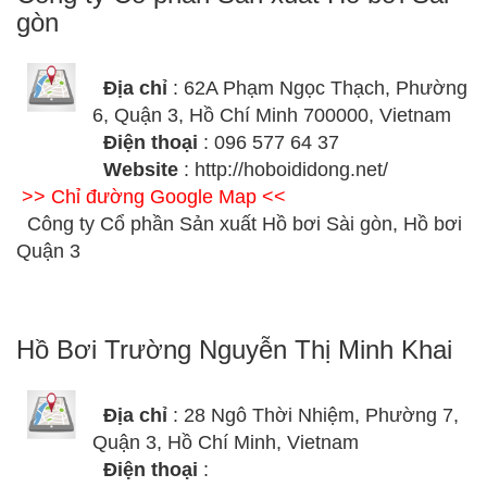
gòn
Địa chỉ
: 62A Phạm Ngọc Thạch, Phường
6, Quận 3, Hồ Chí Minh 700000, Vietnam
Điện thoại
: 096 577 64 37
Website
: http://hoboididong.net/
>> Chỉ đường Google Map <<
Công ty Cổ phần Sản xuất Hồ bơi Sài gòn, Hồ bơi
Quận 3
Hồ Bơi Trường Nguyễn Thị Minh Khai
Địa chỉ
: 28 Ngô Thời Nhiệm, Phường 7,
Quận 3, Hồ Chí Minh, Vietnam
Điện thoại
: