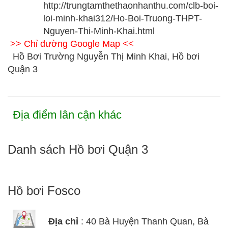
http://trungtamthethaonhanthu.com/clb-boi-
loi-minh-khai312/Ho-Boi-Truong-THPT-
Nguyen-Thi-Minh-Khai.html
>> Chỉ đường Google Map <<
Hồ Bơi Trường Nguyễn Thị Minh Khai, Hồ bơi
Quận 3
Địa điểm lân cận khác
Danh sách Hồ bơi Quận 3
Hồ bơi Fosco
Địa chỉ
: 40 Bà Huyện Thanh Quan, Bà