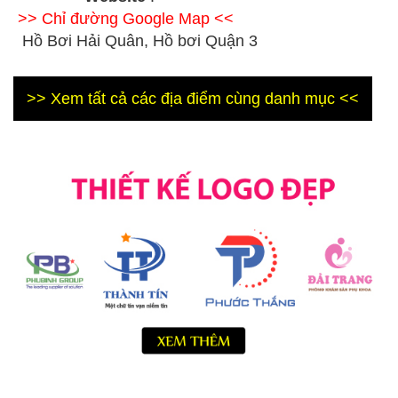
>> Chỉ đường Google Map <<
Hồ Bơi Hải Quân, Hồ bơi Quận 3
>> Xem tất cả các địa điểm cùng danh mục <<