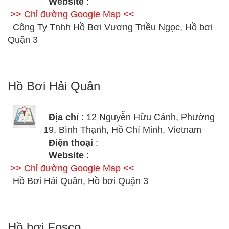
Website
:
>> Chỉ đường Google Map <<
Công Ty Tnhh Hồ Bơi Vương Triều Ngọc, Hồ bơi
Quận 3
Hồ Bơi Hải Quân
Địa chỉ
: 12 Nguyễn Hữu Cảnh, Phường
19, Bình Thạnh, Hồ Chí Minh, Vietnam
Điện thoại
:
Website
:
>> Chỉ đường Google Map <<
Hồ Bơi Hải Quân, Hồ bơi Quận 3
Hồ bơi Fosco