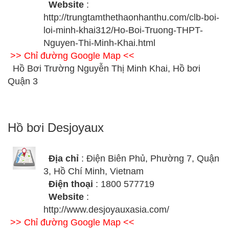
Website
:
http://trungtamthethaonhanthu.com/clb-boi-
loi-minh-khai312/Ho-Boi-Truong-THPT-
Nguyen-Thi-Minh-Khai.html
>> Chỉ đường Google Map <<
Hồ Bơi Trường Nguyễn Thị Minh Khai, Hồ bơi
Quận 3
Hồ bơi Desjoyaux
Địa chỉ
: Điện Biên Phủ, Phường 7, Quận
3, Hồ Chí Minh, Vietnam
Điện thoại
: 1800 577719
Website
:
http://www.desjoyauxasia.com/
>> Chỉ đường Google Map <<