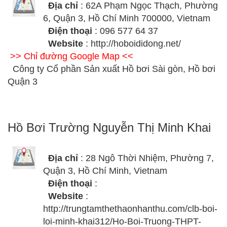
Địa chỉ
: 62A Phạm Ngọc Thạch, Phường
6, Quận 3, Hồ Chí Minh 700000, Vietnam
Điện thoại
: 096 577 64 37
Website
: http://hoboididong.net/
>> Chỉ đường Google Map <<
Công ty Cổ phần Sản xuất Hồ bơi Sài gòn, Hồ bơi
Quận 3
Hồ Bơi Trường Nguyễn Thị Minh Khai
Địa chỉ
: 28 Ngô Thời Nhiệm, Phường 7,
Quận 3, Hồ Chí Minh, Vietnam
Điện thoại
:
Website
:
http://trungtamthethaonhanthu.com/clb-boi-
loi-minh-khai312/Ho-Boi-Truong-THPT-