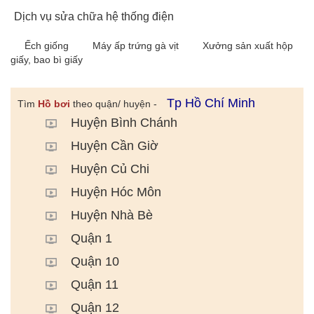
Dịch vụ sửa chữa hệ thống điện
Ếch giống
Máy ấp trứng gà vịt
Xưởng sản xuất hộp
giấy, bao bì giấy
Tp Hồ Chí Minh
Tìm
Hồ bơi
theo quận/ huyện -
Huyện Bình Chánh
Huyện Cần Giờ
Huyện Củ Chi
Huyện Hóc Môn
Huyện Nhà Bè
Quận 1
Quận 10
Quận 11
Quận 12