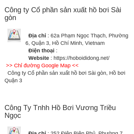
Công ty Cổ phần sản xuất hồ bơi Sài
gòn
Địa chỉ
: 62a Phạm Ngọc Thạch, Phường
6, Quận 3, Hồ Chí Minh, Vietnam
Điện thoại
:
Website
: https://hoboididong.net/
>> Chỉ đường Google Map <<
Công ty Cổ phần sản xuất hồ bơi Sài gòn, Hồ bơi
Quận 3
Công Ty Tnhh Hồ Bơi Vương Triều
Ngọc
Địa chỉ
: 252 Điện Biên Phủ, Phường 7,