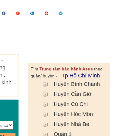
 -
òng
Tìm
Trung tâm bảo hành Asus
theo
ni,
Tp Hồ Chí Minh
quận/ huyện -
 kinh
Huyện Bình Chánh
Huyện Cần Giờ
Huyện Củ Chi
Huyện Hóc Môn
Huyện Nhà Bè
Quận 1