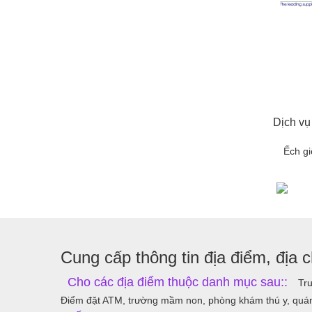
Dịch vụ
Ếch g
Cung cấp thông tin địa điểm, địa ch
Cho các địa điểm thuộc danh mục sau::
Trư
Điểm đặt ATM, trường mầm non, phòng khám thú y, quán 