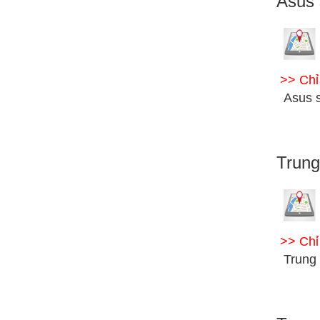
Asus 
>> Ch
Asus 
Trung
>> Ch
Trung