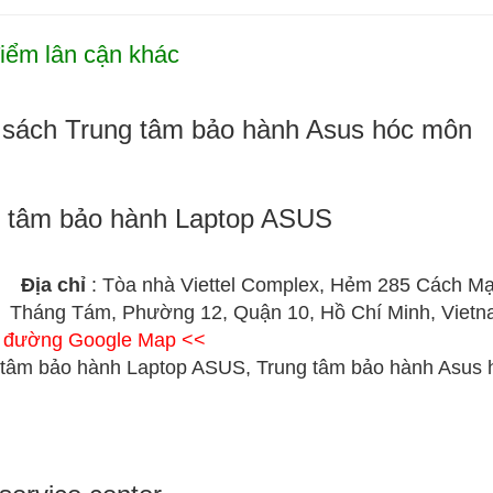
iểm lân cận khác
sách Trung tâm bảo hành Asus hóc môn
 tâm bảo hành Laptop ASUS
Địa chỉ
: Tòa nhà Viettel Complex, Hẻm 285 Cách M
Tháng Tám, Phường 12, Quận 10, Hồ Chí Minh, Viet
ỉ đường Google Map <<
 tâm bảo hành Laptop ASUS, Trung tâm bảo hành Asus 