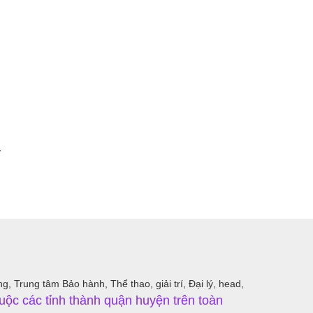
y
 Trung tâm Bảo hành, Thể thao, giải trí, Đại lý, head,
uộc các tỉnh thành quận huyện trên toàn