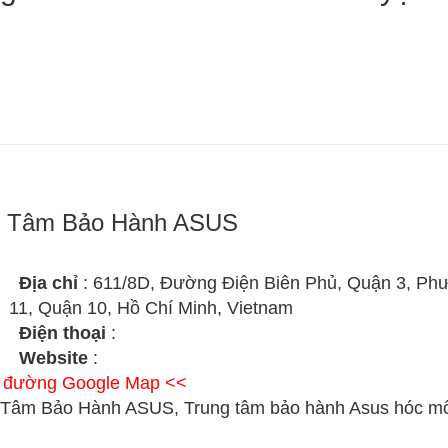
g Tâm Bảo Hành ASUS
Địa chỉ
: 611/8D, Đường Điện Biên Phủ, Quận 3, Ph
11, Quận 10, Hồ Chí Minh, Vietnam
Điện thoại
:
Website
:
ỉ đường Google Map <<
 Tâm Bảo Hành ASUS, Trung tâm bảo hành Asus hóc m