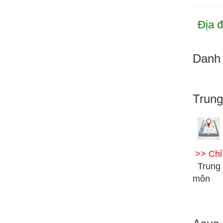
Địa đ
Danh 
Trung
>> Ch
Trung
môn