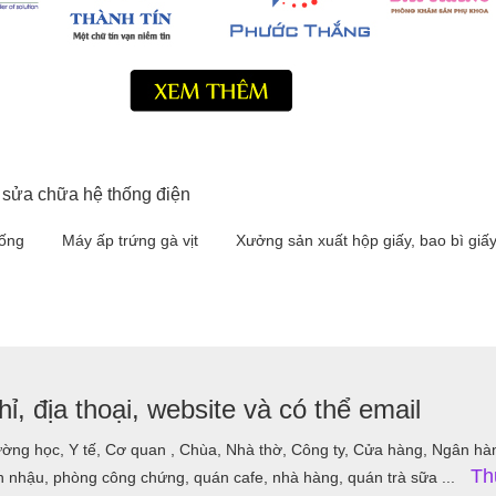
 sửa chữa hệ thống điện
iống
Máy ấp trứng gà vịt
Xưởng sản xuất hộp giấy, bao bì giấ
ỉ, địa thoại, website và có thể email
ờng học, Y tế, Cơ quan , Chùa, Nhà thờ, Công ty, Cửa hàng, Ngân hàng,
Th
nhậu, phòng công chứng, quán cafe, nhà hàng, quán trà sữa ...