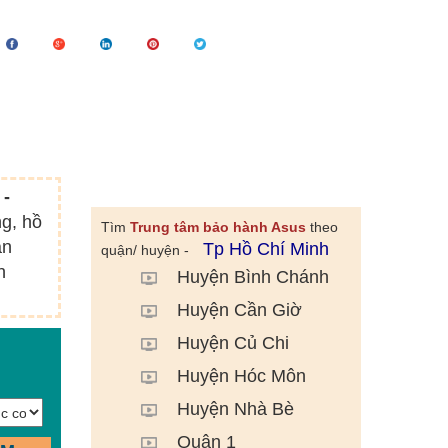
 -
ng, hồ
Tìm
Trung tâm bảo hành Asus
theo
án
Tp Hồ Chí Minh
quận/ huyện -
h
Huyện Bình Chánh
Huyện Cần Giờ
Huyện Củ Chi
Huyện Hóc Môn
Huyện Nhà Bè
Quận 1