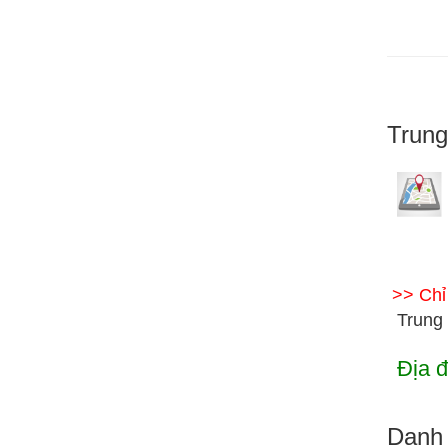
Trun
>> Ch
Trung
Địa đ
Danh 