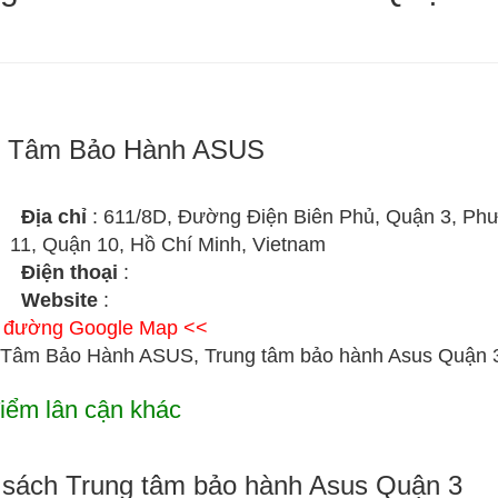
g Tâm Bảo Hành ASUS
Địa chỉ
: 611/8D, Đường Điện Biên Phủ, Quận 3, Ph
11, Quận 10, Hồ Chí Minh, Vietnam
Điện thoại
:
Website
:
ỉ đường Google Map <<
 Tâm Bảo Hành ASUS, Trung tâm bảo hành Asus Quận 
iểm lân cận khác
sách Trung tâm bảo hành Asus Quận 3