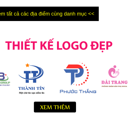
m tất cả các địa điểm cùng danh mục <<