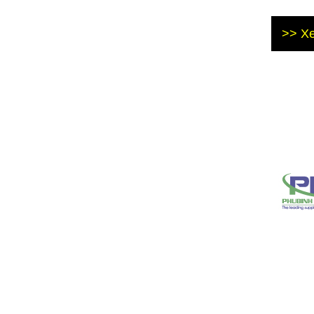
>> Xe