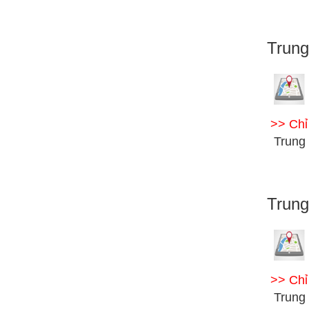
Trung
>> Ch
Trung
Trun
>> Ch
Trung