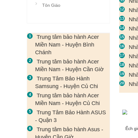
Nhà
Tôn Giáo
Nhà
Nhà
Nhà
Trung tâm bảo hành Acer
Nhà
Miền Nam - Huyện Bình
Nhà
Chánh
Nhà
Trung tâm bảo hành Acer
Nhà
Miền Nam - Huyện Cần Giờ
Nhà
Trung Tâm Bảo Hành
Nhà
Samsung - Huyện Củ Chi
Trung tâm bảo hành Acer
Miền Nam - Huyện Củ Chi
Trung Tâm Bảo Hành ASUS
- Quận 3
Ếch g
Trung tâm bảo hành Asus -
Huyện Cần Giờ