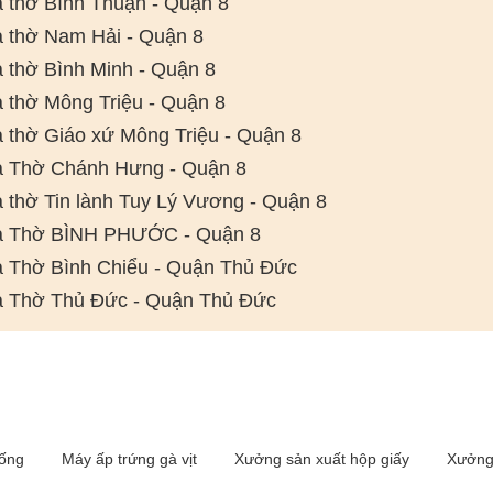
 thờ Bình Thuận - Quận 8
 thờ Nam Hải - Quận 8
 thờ Bình Minh - Quận 8
 thờ Mông Triệu - Quận 8
 thờ Giáo xứ Mông Triệu - Quận 8
 Thờ Chánh Hưng - Quận 8
 thờ Tin lành Tuy Lý Vương - Quận 8
 Thờ BÌNH PHƯỚC - Quận 8
 Thờ Bình Chiểu - Quận Thủ Đức
 Thờ Thủ Đức - Quận Thủ Đức
iống
Máy ấp trứng gà vịt
Xưởng sản xuất hộp giấy
Xưởng 