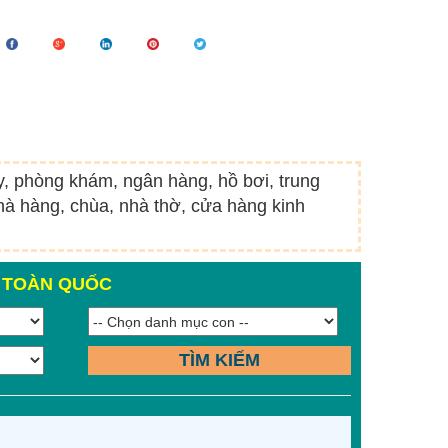
ty, phòng khám, ngân hàng, hồ bơi, trung
à hàng, chùa, nhà thờ, cửa hàng kinh
N TOÀN QUỐC
TÌM KIẾM