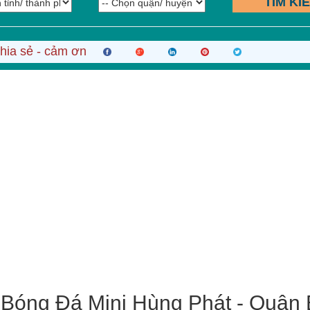
TÌM KI
hia sẻ - cảm ơn
Bóng Đá Mini Hùng Phát - Quận 