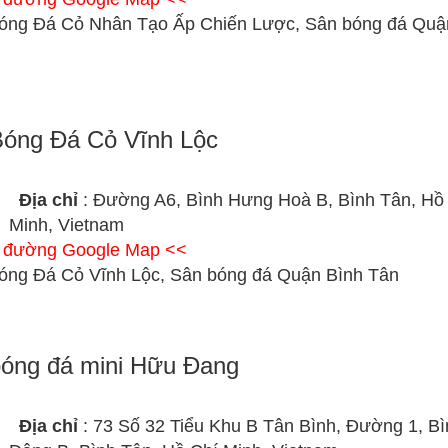
óng Đá Cỏ Nhân Tạo Ấp Chiến Lược, Sân bóng đá Quậ
óng Đá Cỏ Vĩnh Lộc
Địa chỉ
: Đường A6, Bình Hưng Hoà B, Bình Tân, Hồ
Minh, Vietnam
ỉ đường Google Map <<
óng Đá Cỏ Vĩnh Lộc, Sân bóng đá Quận Bình Tân
óng đá mini Hữu Đang
Địa chỉ
: 73 Số 32 Tiểu Khu B Tân Bình, Đường 1, Bì