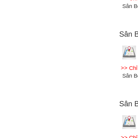
Sân B
Sân B
>> Ch
Sân B
Sân 
>> Ch