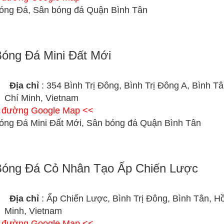
óng Đá, Sân bóng đá Quận Bình Tân
óng Đá Mini Đất Mới
Địa chỉ
: 354 Bình Trị Đông, Bình Trị Đông A, Bình T
Chí Minh, Vietnam
ỉ đường Google Map <<
óng Đá Mini Đất Mới, Sân bóng đá Quận Bình Tân
Bóng Đá Cỏ Nhân Tạo Ấp Chiến Lược
Địa chỉ
: Ấp Chiến Lược, Bình Trị Đông, Bình Tân, H
Minh, Vietnam
ỉ đường Google Map <<