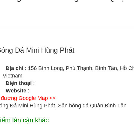
óng Đá Mini Hùng Phát
Địa chỉ
: 156 Bình Long, Phú Thạnh, Bình Tân, Hồ Ch
Vietnam
Điện thoại
:
Website
:
ỉ đường Google Map <<
óng Đá Mini Hùng Phát, Sân bóng đá Quận Bình Tân
iểm lân cận khác