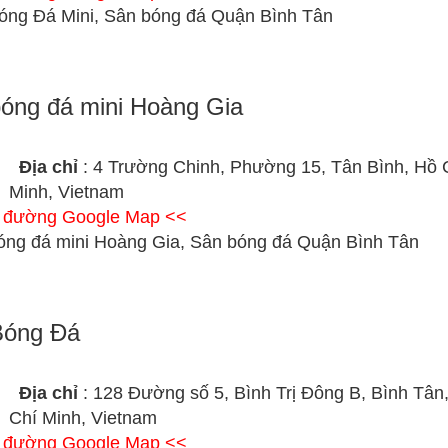
óng Đá Mini, Sân bóng đá Quận Bình Tân
óng đá mini Hoàng Gia
Địa chỉ
: 4 Trường Chinh, Phường 15, Tân Bình, Hồ 
Minh, Vietnam
ỉ đường Google Map <<
óng đá mini Hoàng Gia, Sân bóng đá Quận Bình Tân
Bóng Đá
Địa chỉ
: 128 Đường số 5, Bình Trị Đông B, Bình Tân
Chí Minh, Vietnam
ỉ đường Google Map <<