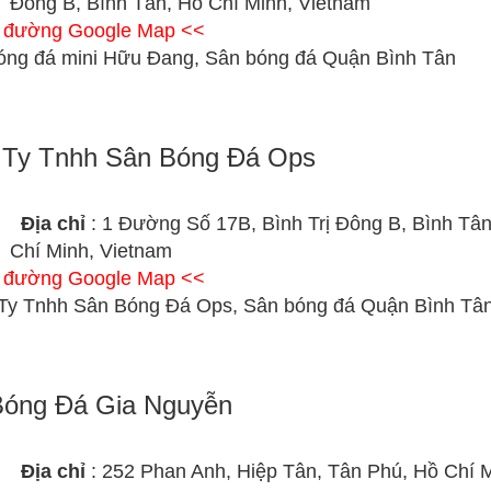
Đông B, Bình Tân, Hồ Chí Minh, Vietnam
ỉ đường Google Map <<
óng đá mini Hữu Đang, Sân bóng đá Quận Bình Tân
 Ty Tnhh Sân Bóng Đá Ops
Địa chỉ
: 1 Đường Số 17B, Bình Trị Đông B, Bình Tâ
Chí Minh, Vietnam
ỉ đường Google Map <<
Ty Tnhh Sân Bóng Đá Ops, Sân bóng đá Quận Bình Tâ
Bóng Đá Gia Nguyễn
Địa chỉ
: 252 Phan Anh, Hiệp Tân, Tân Phú, Hồ Chí 