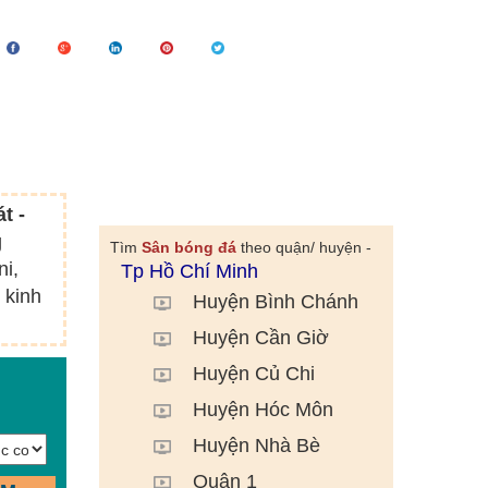
t -
g
Tìm
Sân bóng đá
theo quận/ huyện -
ni,
Tp Hồ Chí Minh
 kinh
Huyện Bình Chánh
Huyện Cần Giờ
Huyện Củ Chi
Huyện Hóc Môn
Huyện Nhà Bè
Quận 1