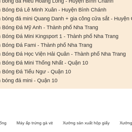
 bóng đá Hiếu Hoàng Long - Huyện Bình Chánh
 Bóng Đá Lê Minh Xuân - Huyện Bình Chánh
 bóng đá mini Quang Danh + gia công cửa sắt - Huyện
 Bóng Đá Mỹ Anh - Thành phố Nha Trang
 Bóng Đá Mini Kingsport 1 - Thành phố Nha Trang
 Bóng Đá Fami - Thành phố Nha Trang
 Bóng Đá Học Viện Hải Quân - Thành phố Nha Trang
 Bóng Đá Mini Thống Nhất - Quận 10
 Bóng Đá Tiểu Ngư - Quận 10
 bóng đá mini - Quận 10
iống
Máy ấp trứng gà vịt
Xưởng sản xuất hộp giấy
Xưởng 