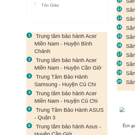
Sân
Tôn Giáo
Sân
Sân
Sân
Trung tâm bảo hành Acer
Sân
Miền Nam - Huyện Bình
Sân
Chánh
Sân
Trung tâm bảo hành Acer
Sân
Miền Nam - Huyện Cần Giờ
Sân
Trung Tâm Bảo Hành
Sân
Samsung - Huyện Củ Chi
Trung tâm bảo hành Acer
Miền Nam - Huyện Củ Chi
Trung Tâm Bảo Hành ASUS
- Quận 3
Ếch g
Trung tâm bảo hành Asus -
Huyện Cần Giờ