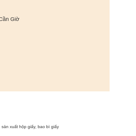
 Cần Giờ
sản xuất hộp giấy, bao bì giấy