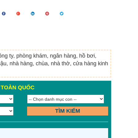
công ty, phòng khám, ngân hàng, hồ bơi,
ậu, nhà hàng, chùa, nhà thờ, cửa hàng kinh
N TOÀN QUỐC
TÌM KIẾM