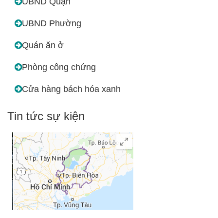
UBND Quận
UBND Phường
Quán ăn ở
Phòng công chứng
Cửa hàng bách hóa xanh
Tin tức sự kiện