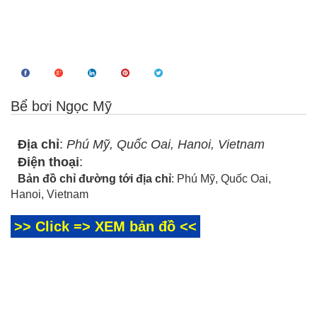
Bể bơi Ngọc Mỹ
Địa chỉ
:
Phú Mỹ, Quốc Oai, Hanoi, Vietnam
Điện thoại
:
Bản đồ chỉ đường tới địa chỉ
: Phú Mỹ, Quốc Oai,
Hanoi, Vietnam
>> Click => XEM bản đồ <<