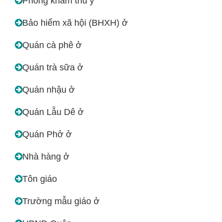
Phòng khám thú y
Bảo hiểm xã hội (BHXH) ở
Quán cà phê ở
Quán trà sữa ở
Quán nhậu ở
Quán Lẫu Dê ở
Quán Phở ở
Nhà hàng ở
Tôn giáo
Trường mẫu giáo ở