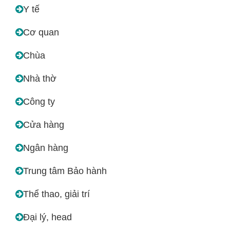
Y tế
Cơ quan
Chùa
Nhà thờ
Công ty
Cửa hàng
Ngân hàng
Trung tâm Bảo hành
Thể thao, giải trí
Đại lý, head