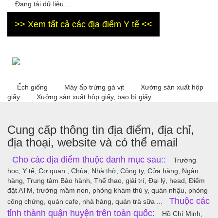
... Đang tải dữ liệu ...
>> Xem tất cả các địa điểm Y tế <<
Ếch giống
Máy ấp trứng gà vịt
Xưởng sản xuất hộp
giấy
Xưởng sản xuất hộp giấy, bao bì giấy
Cung cấp thông tin địa điểm, địa chỉ,
địa thoại, website và có thể email
Cho các địa điểm thuộc danh mục sau::
Trường
học, Y tế, Cơ quan , Chùa, Nhà thờ, Công ty, Cửa hàng, Ngân
hàng, Trung tâm Bảo hành, Thể thao, giải trí, Đại lý, head, Điểm
đặt ATM, trường mầm non, phòng khám thú y, quán nhậu, phòng
Thuộc các
công chứng, quán cafe, nhà hàng, quán trà sữa ...
tỉnh thành quận huyện trên toàn quốc:
Hồ Chí Minh,