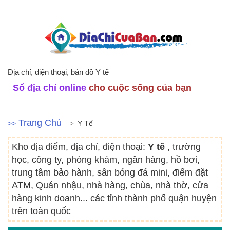
Địa chỉ, điện thoại, bản đồ Y tế
Sổ địa chỉ online
cho cuộc sống của bạn
Trang Chủ
>>
Y Tế
Kho địa điểm, địa chỉ, điện thoại:
Y tế
, trường
học, công ty, phòng khám, ngân hàng, hồ bơi,
trung tâm bảo hành, sân bóng đá mini, điểm đặt
ATM, Quán nhậu, nhà hàng, chùa, nhà thờ, cửa
hàng kinh doanh... các tỉnh thành phố quận huyện
trên toàn quốc