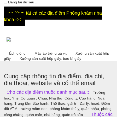
... Đang tải dữ liệu ...
>> Xem tất cả các địa điểm Phòng khám nha
khoa <<
Ếch giống
Máy ấp trứng gà vịt
Xưởng sản xuất hộp
giấy
Xưởng sản xuất hộp giấy, bao bì giấy
Cung cấp thông tin địa điểm, địa chỉ,
địa thoại, website và có thể email
Cho các địa điểm thuộc danh mục sau::
Trường
học, Y tế, Cơ quan , Chùa, Nhà thờ, Công ty, Cửa hàng, Ngân
hàng, Trung tâm Bảo hành, Thể thao, giải trí, Đại lý, head, Điểm
đặt ATM, trường mầm non, phòng khám thú y, quán nhậu, phòng
Thuộc các
công chứng, quán cafe, nhà hàng, quán trà sữa ...