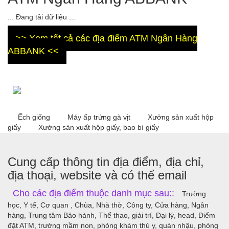
... Đang tải dữ liệu ...
>> Xem tất cả các địa điểm ATM Ngân Hàng
ABBANK <<
Ếch giống
Máy ấp trứng gà vịt
Xưởng sản xuất hộp
giấy
Xưởng sản xuất hộp giấy, bao bì giấy
Cung cấp thông tin địa điểm, địa chỉ,
địa thoại, website và có thể email
Cho các địa điểm thuộc danh mục sau::
Trường
học, Y tế, Cơ quan , Chùa, Nhà thờ, Công ty, Cửa hàng, Ngân
hàng, Trung tâm Bảo hành, Thể thao, giải trí, Đại lý, head, Điểm
đặt ATM, trường mầm non, phòng khám thú y, quán nhậu, phòng