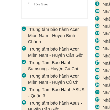
Nhà
Tôn Giáo
Nhà
Nhà
Nhà
Trung tâm bảo hành Acer
Nhà
Miền Nam - Huyện Bình
Nhà
Chánh
Nhà
Trung tâm bảo hành Acer
Miền Nam - Huyện Cần Giờ
Nhà
Trung Tâm Bảo Hành
Nhà
Samsung - Huyện Củ Chi
Nhà
Trung tâm bảo hành Acer
Nhà
Miền Nam - Huyện Củ Chi
Nhà
Trung Tâm Bảo Hành ASUS
Nhà
- Quận 3
Nhà
Trung tâm bảo hành Asus -
Nhà
Huyện Cần Giờ