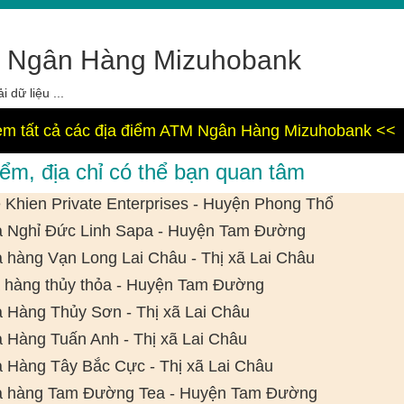
 Ngân Hàng Mizuhobank
i dữ liệu ...
m tất cả các địa điểm ATM Ngân Hàng Mizuhobank <<
iểm, địa chỉ có thể bạn quan tâm
 Khien Private Enterprises - Huyện Phong Thổ
 Nghỉ Đức Linh Sapa - Huyện Tam Đường
 hàng Vạn Long Lai Châu - Thị xã Lai Châu
 hàng thủy thỏa - Huyện Tam Đường
 Hàng Thủy Sơn - Thị xã Lai Châu
 Hàng Tuấn Anh - Thị xã Lai Châu
 Hàng Tây Bắc Cực - Thị xã Lai Châu
 hàng Tam Đường Tea - Huyện Tam Đường