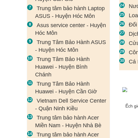
Nướ
Trung tâm bảo hành Laptop
Loa
ASUS - Huyện Hóc Môn
Đối
Asus service center - Huyện
Hóc Môn
Dịc
Trung Tâm Bảo Hành ASUS
Cửa
- Huyện Hóc Môn
Côn
Trung Tâm Bảo Hành
Cá 
Huawei - Huyện Bình
Chánh
Trung Tâm Bảo Hành
Huawei - Huyện Cần Giờ
Vietnam Dell Service Center
Ếch g
- Quận Ninh Kiều
Trung tâm bảo hành Acer
Miền Nam - Huyện Nhà Bè
Trung tâm bảo hành Acer