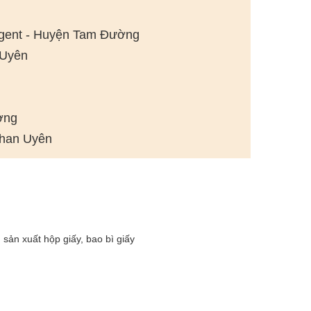
 Agent - Huyện Tam Đường
 Uyên
ờng
Than Uyên
sản xuất hộp giấy, bao bì giấy