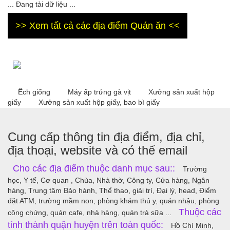
... Đang tải dữ liệu ...
>> Xem tất cả các địa điểm Quán ăn <<
Ếch giống
Máy ấp trứng gà vịt
Xưởng sản xuất hộp
giấy
Xưởng sản xuất hộp giấy, bao bì giấy
Cung cấp thông tin địa điểm, địa chỉ,
địa thoại, website và có thể email
Cho các địa điểm thuộc danh mục sau::
Trường
học, Y tế, Cơ quan , Chùa, Nhà thờ, Công ty, Cửa hàng, Ngân
hàng, Trung tâm Bảo hành, Thể thao, giải trí, Đại lý, head, Điểm
đặt ATM, trường mầm non, phòng khám thú y, quán nhậu, phòng
Thuộc các
công chứng, quán cafe, nhà hàng, quán trà sữa ...
tỉnh thành quận huyện trên toàn quốc:
Hồ Chí Minh,