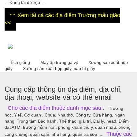
... Đang tải dữ liệu ...
>> Xem tất cả các địa điểm Trường mẫu giáo
<<
Ếch giống
Máy ấp trứng gà vịt
Xưởng sản xuất hộp
giấy
Xưởng sản xuất hộp giấy, bao bì giấy
Cung cấp thông tin địa điểm, địa chỉ,
địa thoại, website và có thể email
Cho các địa điểm thuộc danh mục sau::
Trường
học, Y tế, Cơ quan , Chùa, Nhà thờ, Công ty, Cửa hàng, Ngân
hàng, Trung tâm Bảo hành, Thể thao, giải trí, Đại lý, head, Điểm
đặt ATM, trường mầm non, phòng khám thú y, quán nhậu, phòng
Thuộc các
công chứng, quán cafe, nhà hàng, quán trà sữa ...