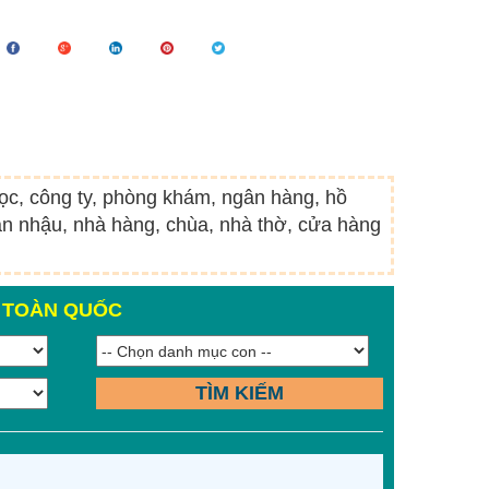
học, công ty, phòng khám, ngân hàng, hồ
án nhậu, nhà hàng, chùa, nhà thờ, cửa hàng
N TOÀN QUỐC
TÌM KIẾM