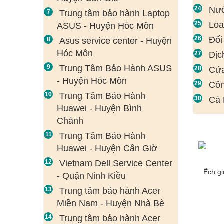
Nướ
Trung tâm bảo hành Laptop
Loa
ASUS - Huyện Hóc Môn
Đối
Asus service center - Huyện
Hóc Môn
Dịc
Trung Tâm Bảo Hành ASUS
Cửa
- Huyện Hóc Môn
Côn
Trung Tâm Bảo Hành
Cá 
Huawei - Huyện Bình
Chánh
Trung Tâm Bảo Hành
Huawei - Huyện Cần Giờ
Vietnam Dell Service Center
Ếch g
- Quận Ninh Kiều
Trung tâm bảo hành Acer
Miền Nam - Huyện Nhà Bè
Trung tâm bảo hành Acer