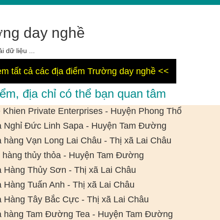
ờng day nghề
i dữ liệu ...
m tất cả các địa điểm Trường day nghề <<
iểm, địa chỉ có thể bạn quan tâm
 Khien Private Enterprises - Huyện Phong Thổ
 Nghỉ Đức Linh Sapa - Huyện Tam Đường
 hàng Vạn Long Lai Châu - Thị xã Lai Châu
 hàng thủy thỏa - Huyện Tam Đường
 Hàng Thủy Sơn - Thị xã Lai Châu
 Hàng Tuấn Anh - Thị xã Lai Châu
 Hàng Tây Bắc Cực - Thị xã Lai Châu
 hàng Tam Đường Tea - Huyện Tam Đường