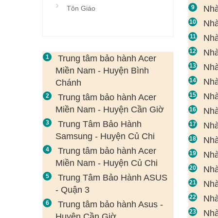
Nhà
Tôn Giáo
Nhà
Nhà
Nhà
Trung tâm bảo hành Acer
Nhà
Miền Nam - Huyện Bình
Nhà
Chánh
Nhà
Trung tâm bảo hành Acer
Miền Nam - Huyện Cần Giờ
Nhà
Trung Tâm Bảo Hành
Nhà
Samsung - Huyện Củ Chi
Nhà
Trung tâm bảo hành Acer
Nhà
Miền Nam - Huyện Củ Chi
Nhà
Trung Tâm Bảo Hành ASUS
Nhà
- Quận 3
Nhà
Trung tâm bảo hành Asus -
Nhà
Huyện Cần Giờ