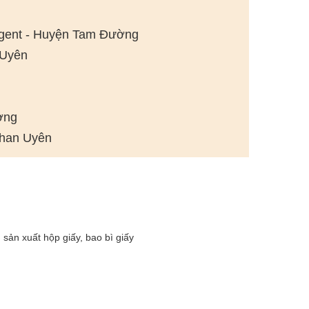
 Agent - Huyện Tam Đường
 Uyên
ờng
Than Uyên
sản xuất hộp giấy, bao bì giấy