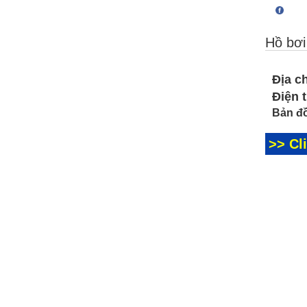
Hồ bơi
Địa ch
Điện 
Bản đồ
>> Cl