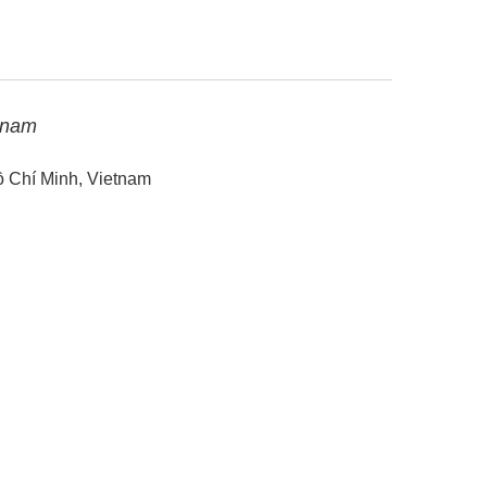
tnam
ồ Chí Minh, Vietnam