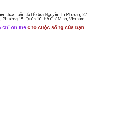
điện thoại, bản đồ Hồ bơi Nguyễn Tri Phương 27
, Phường 15, Quận 10, Hồ Chí Minh, Vietnam
 chỉ online
cho cuộc sống của bạn