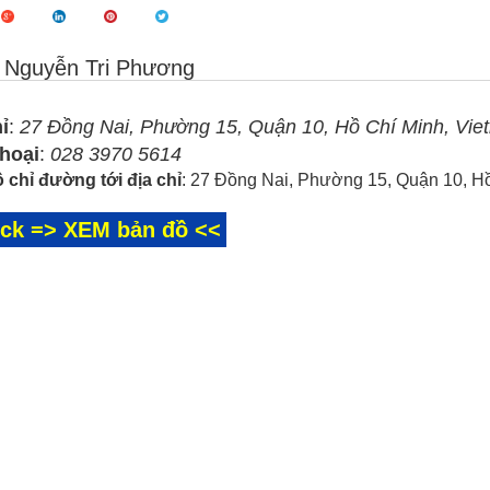
 Nguyễn Tri Phương
ỉ
:
27 Đồng Nai, Phường 15, Quận 10, Hồ Chí Minh, Vie
thoại
:
028 3970 5614
 chỉ đường tới địa chỉ
: 27 Đồng Nai, Phường 15, Quận 10, H
ick => XEM bản đồ <<