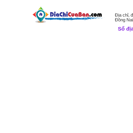
Địa chỉ, 
Đồng Nai
Sổ địa