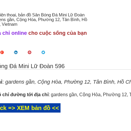
điện thoại, bản đồ Sân Bóng Đá Mini Lữ Đoàn
ens gần, Cộng Hòa, Phường 12, Tân Bình, Hồ
, Vietnam
 chỉ online
cho cuộc sống của bạn
ng Đá Mini Lữ Đoàn 596
ỉ
:
gardens gần, Cộng Hòa, Phường 12, Tân Bình, Hồ Ch
 chỉ đường tới địa chỉ
: gardens gần, Cộng Hòa, Phường 12, 
ick => XEM bản đồ <<