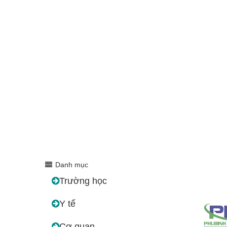
Danh mục
Trường học
Y tế
Cơ quan