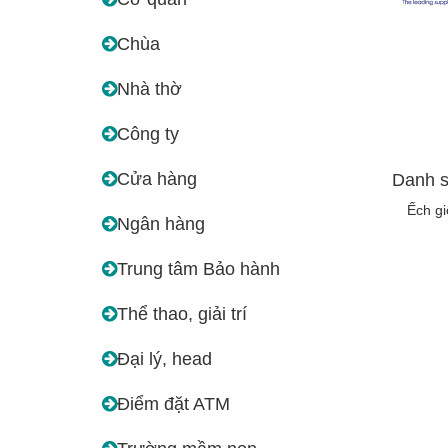
Chùa
Nhà thờ
Công ty
Cửa hàng
Danh s
Ếch g
Ngân hàng
Trung tâm Bảo hành
Thể thao, giải trí
Đại lý, head
Điểm đặt ATM