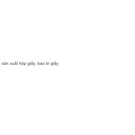
sản xuất hộp giấy, bao bì giấy