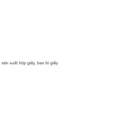
sản xuất hộp giấy, bao bì giấy