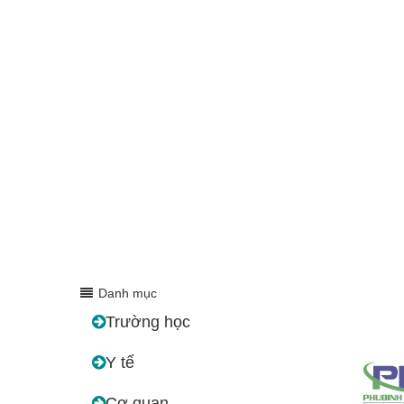
Danh mục
Trường học
Y tế
Cơ quan