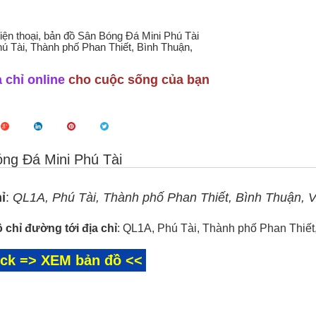
điện thoại, bản đồ Sân Bóng Đá Mini Phú Tài
ú Tài, Thành phố Phan Thiết, Bình Thuận,
 chỉ online
cho cuộc sống của bạn
ng Đá Mini Phú Tài
ỉ
:
QL1A, Phú Tài, Thành phố Phan Thiết, Bình Thuận, 
 chỉ đường tới địa chỉ
: QL1A, Phú Tài, Thành phố Phan Thiết
ick => XEM bản đồ <<