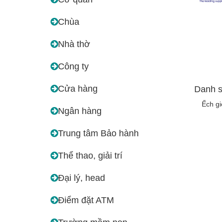
Chùa
Nhà thờ
Công ty
Cửa hàng
Danh s
Ếch g
Ngân hàng
Trung tâm Bảo hành
Thể thao, giải trí
Đại lý, head
Điểm đặt ATM