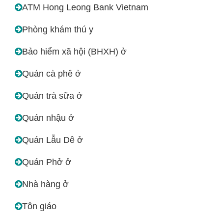
ATM Hong Leong Bank Vietnam
Phòng khám thú y
Bảo hiểm xã hội (BHXH) ở
Quán cà phê ở
Quán trà sữa ở
Quán nhậu ở
Quán Lẫu Dê ở
Quán Phở ở
Nhà hàng ở
Tôn giáo