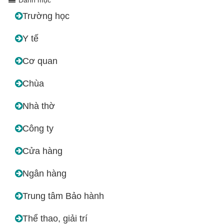
Trường học
Y tế
Cơ quan
Chùa
Nhà thờ
Công ty
Cửa hàng
Ngân hàng
Trung tâm Bảo hành
Thể thao, giải trí