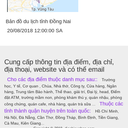
Bản đồ du lịch tỉnh Đồng Nai
20/08/2018 12:00:00 SA
Cung cấp thông tin địa điểm, địa chỉ,
địa thoại, website và có thể email
Cho các địa điểm thuộc danh mục sau::
Trường
học, Y tế, Cơ quan , Chùa, Nhà thờ, Công ty, Cửa hàng, Ngân
hàng, Trung tâm Bảo hành, Thể thao, giải trí, Đại lý, head, Điểm
đặt ATM, trường mầm non, phòng khám thú y, quán nhậu, phòng
Thuộc các
công chứng, quán cafe, nhà hàng, quán trà sữa ...
tỉnh thành quận huyện trên toàn quốc:
Hồ Chí Minh,
Hà Nội, Đà Nẵng, Cần Thơ, Đồng Tháp, Bình Định, Tiền Giang,
Cà Mau, Kiên Giang...