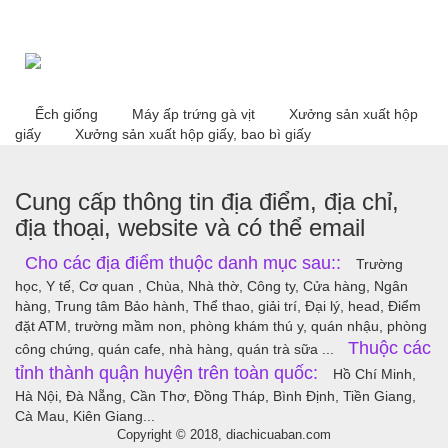
Ếch giống
Máy ấp trứng gà vịt
Xưởng sản xuất hộp
giấy
Xưởng sản xuất hộp giấy, bao bì giấy
Cung cấp thông tin địa điểm, địa chỉ,
địa thoại, website và có thể email
Cho các địa điểm thuộc danh mục sau::
Trường
học, Y tế, Cơ quan , Chùa, Nhà thờ, Công ty, Cửa hàng, Ngân
hàng, Trung tâm Bảo hành, Thể thao, giải trí, Đại lý, head, Điểm
đặt ATM, trường mầm non, phòng khám thú y, quán nhậu, phòng
Thuộc các
công chứng, quán cafe, nhà hàng, quán trà sữa ...
tỉnh thành quận huyện trên toàn quốc:
Hồ Chí Minh,
Hà Nội, Đà Nẵng, Cần Thơ, Đồng Tháp, Bình Định, Tiền Giang,
Cà Mau, Kiên Giang...
Copyright © 2018, diachicuaban.com